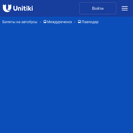
Войти
Билеты на автобусы
🚍 Междуреченск
🚍 Павлодар