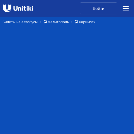
Войти
Билеты на автобусы
🚍 Мелитополь
🚍 Харцызск