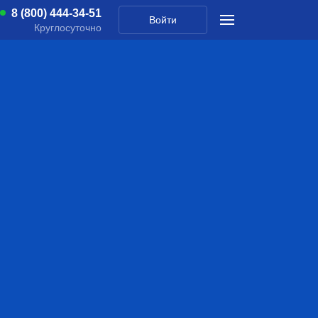
8 (800) 444-34-51
Войти
Круглосуточно