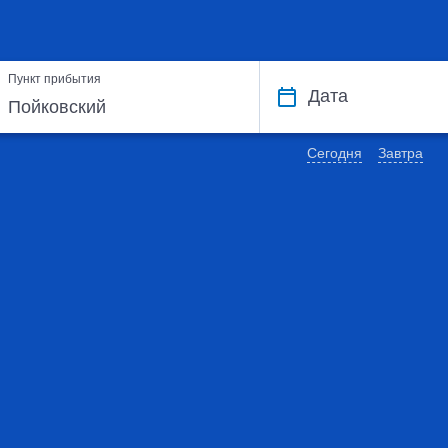
Пункт прибытия
Дата
Сегодня
Завтра