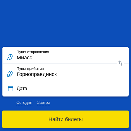
Пункт отправления
Пункт прибытия
Дата
Сегодня
Завтра
Найти билеты