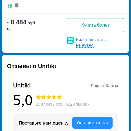
8 484
~
руб.
Купить билет
Чт
Билет печатать
не нужно
Отзывы о Unitiki