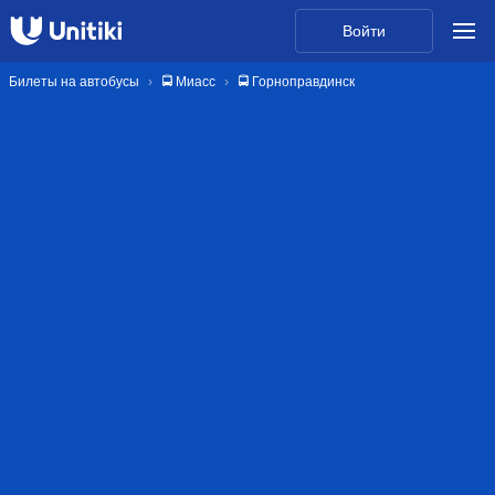
Войти
Билеты на автобусы
🚍 Миасс
🚍 Горноправдинск