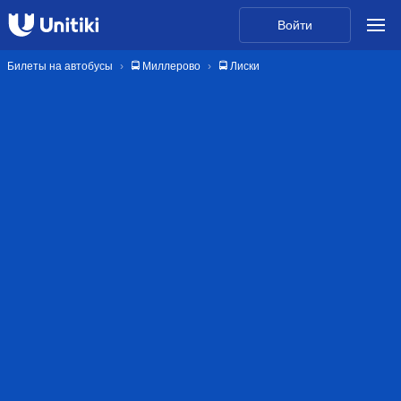
Войти
Билеты на автобусы
🚍 Миллерово
🚍 Лиски