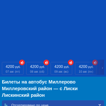
4200
4200
4200
4200
4
руб.
руб.
руб.
руб.
07 авг. (пт)
08 авг. (сб)
09 авг. (вс)
10 авг. (пн)
11
Билеты на автобус Миллерово
Миллеровский район — с Лиски
Лискинский район
Отсортировано по