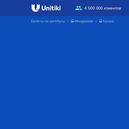
4 500 000 клиентов
Билеты на автобусы
🚍 Миндерево
🚍 Казань