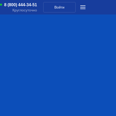
8 (800) 444-34-51
Войти
Круглосуточно