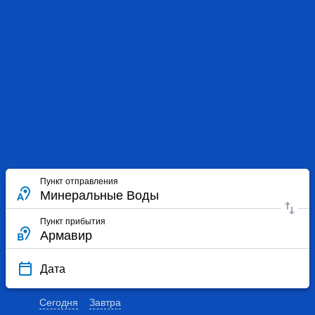
Пункт отправления
Пункт прибытия
Дата
Сегодня
Завтра