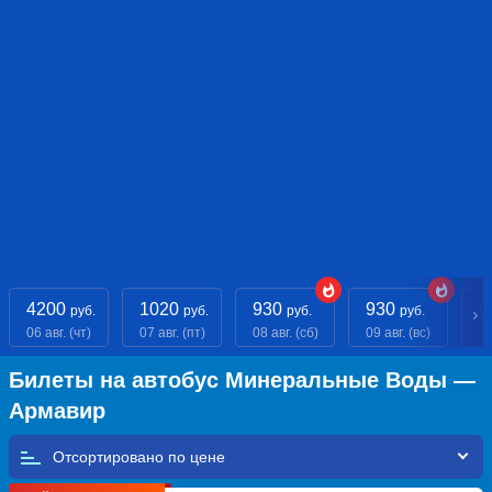
4200
1020
930
930
9
руб.
руб.
руб.
руб.
06 авг. (чт)
07 авг. (пт)
08 авг. (сб)
09 авг. (вс)
10
Билеты на автобус Минеральные Воды —
Армавир
Отсортировано по