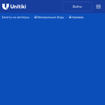
Войти
Билеты на автобусы
🚍 Минеральные Воды
🚍 Армавир