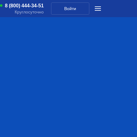
8 (800) 444-34-51
Войти
Круглосуточно