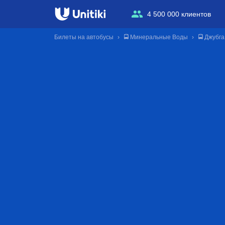
4 500 000 клиентов
Билеты на автобусы
🚍 Минеральные Воды
🚍 Джубга