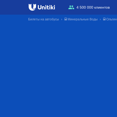
4 500 000 клиентов
Билеты на автобусы
🚍 Минеральные Воды
🚍 Ольгин