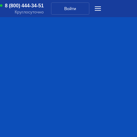
8 (800) 444-34-51
Войти
Круглосуточно