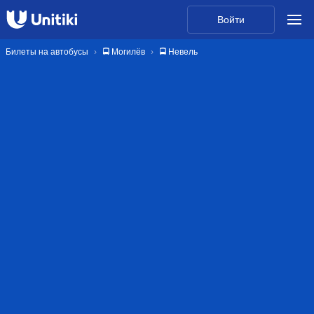
Войти
Билеты на автобусы
🚍 Могилёв
🚍 Невель