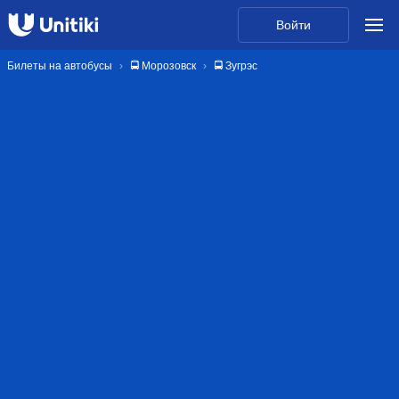
Войти
Билеты на автобусы
🚍 Морозовск
🚍 Зугрэс