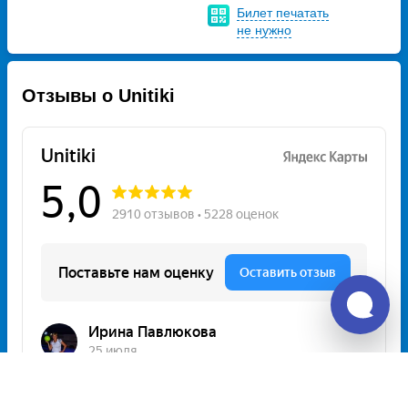
Билет печатать
не нужно
Отзывы о Unitiki