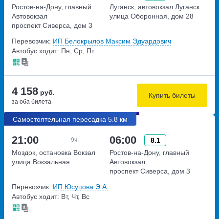
Ростов-на-Дону, главный
Луганск, автовокзал Луганск
Автовокзал
улица Оборонная, дом 28
проспект Сиверса, дом 3
Перевозчик:
ИП Белокрылов Максим Эдуардович
Автобус ходит: Пн, Ср, Пт
4 158
руб.
Купить билеты
за оба билета
Самостоятельная пересадка 5.8 км
21:00
06:00
8.1
9ч
Моздок, остановка Вокзал
Ростов-на-Дону, главный
улица Вокзальная
Автовокзал
проспект Сиверса, дом 3
Перевозчик:
ИП Юсупова Э.А.
Автобус ходит: Вт, Чт, Вс