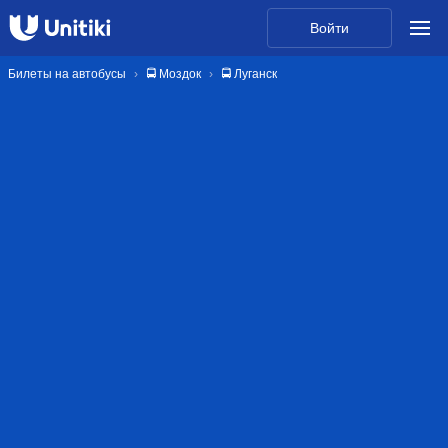
Войти
Билеты на автобусы
🚍 Моздок
🚍 Луганск