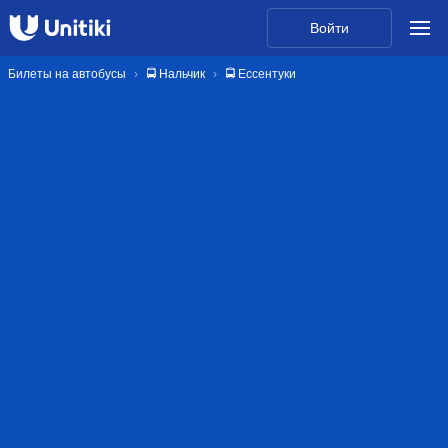
Войти
Билеты на автобусы
🚍 Нальчик
🚍 Ессентуки