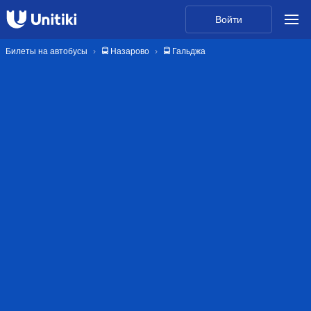
Войти
Билеты на автобусы
🚍 Назарово
🚍 Гальджа