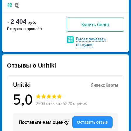
2 404
~
руб.
Купить билет
Ежедневно, кроме Чт
Билет печатать
не нужно
Отзывы о Unitiki