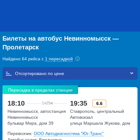
Билеты на автобус Невинномысск —
Пролетарск
Найдено 64 рейса с
1 пересадкой
Отсортировано по
Пересадка в пределах станции
18:10
19:35
6.6
1ч
25м
Невинномысск, автостанция
Ставрополь, центральный
Невинномысск
Автовокзал
бульвар Мира, дом 39
улица Маршала Жукова, дом
27
Перевозчик:
ООО Автодиагностика "Юг-Транс"
Автобус ходит: Ежедневно