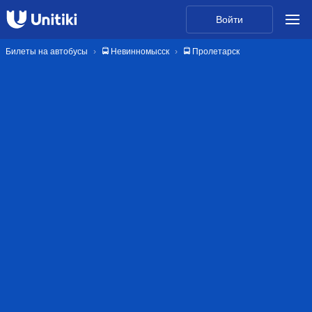
Войти
Билеты на автобусы
🚍 Невинномысск
🚍 Пролетарск