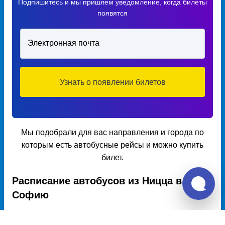
Подпишитесь и мы пришлем уведомление, когда билеты
появятся
Электронная почта
Узнать о появлении билетов
Мы подобрали для вас направления и города по
которым есть автобусные рейсы и можно купить
билет.
Расписание автобусов из Ницца в
Софию
Расписание автобусов Ницца – София на 2026 год, цена