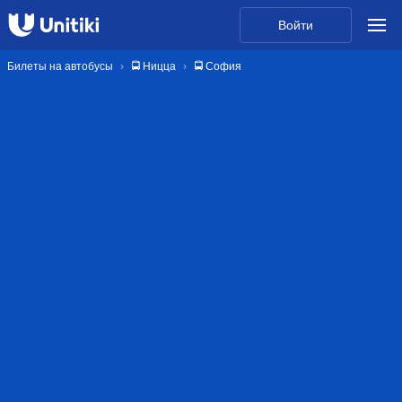
Войти
Билеты на автобусы
🚍 Ницца
🚍 София