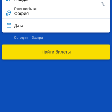
Пункт прибытия
Дата
Сегодня
Завтра
Найти билеты