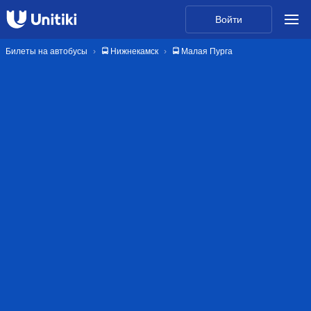
Войти
Билеты на автобусы
🚍 Нижнекамск
🚍 Малая Пурга