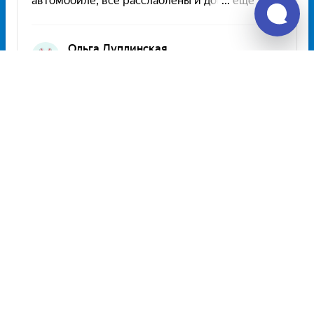
Unitiki на карте Москвы — Яндекс Карты