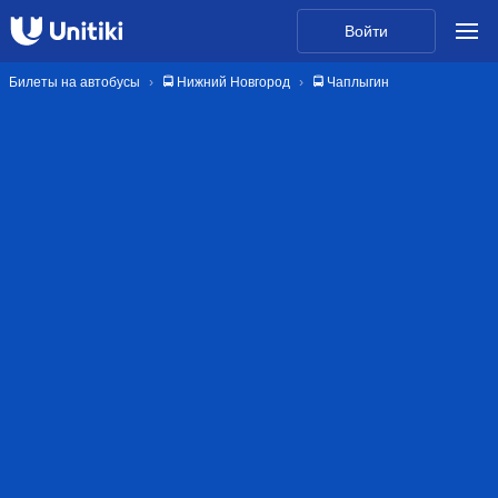
Войти
Билеты на автобусы
🚍 Нижний Новгород
🚍 Чаплыгин