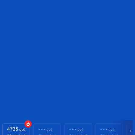
4736
- - -
- - -
- - -
4
руб.
руб.
руб.
руб.