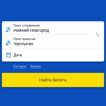
Пункт отправления
Пункт прибытия
Дата
Сегодня
Завтра
Найти билеты