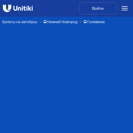
Войти
Билеты на автобусы
🚍 Нижний Новгород
🚍 Головинка