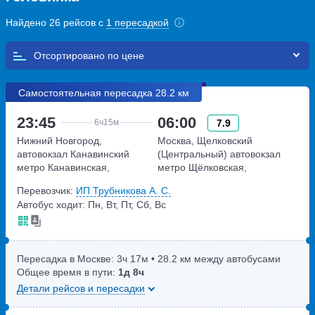
Найдено 26 рейсов с
1 пересадкой
Отсортировано по
Самостоятельная пересадка 28.2 км
23:45
06:00
7.9
6ч
15м
Нижний Новгород,
Москва, Щелковский
автовокзал Канавинский
(Центральный) автовокзал
метро Канавинская,
метро Щёлковская,
Московское шоссе, дом 4Е
Щёлковское шоссе, дом 75А
Перевозчик:
ИП Трубникова А. С.
Автобус ходит: Пн, Вт, Пт, Сб, Вс
Пересадка в Москве:
3ч
17м
• 28.2 км между автобусами
Общее время в пути:
1д
8ч
Детали рейсов и пересадки