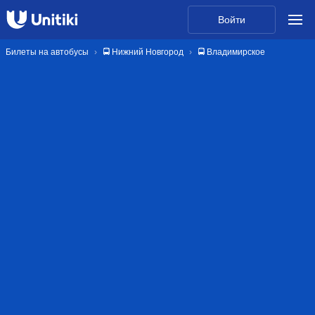
Войти
Билеты на автобусы
🚍 Нижний Новгород
🚍 Владимирское