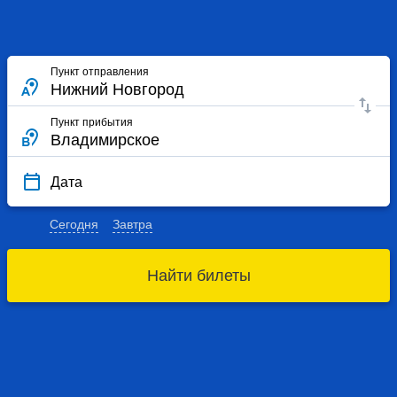
Пункт отправления
Пункт прибытия
Дата
Сегодня
Завтра
Найти билеты