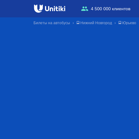
4 500 000 клиентов
Билеты на автобусы
🚍 Нижний Новгород
🚍 Юрьево