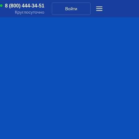
8 (800) 444-34-51
Войти
Круглосуточно