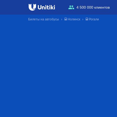
4 500 000 клиентов
Билеты на автобусы
🚍 Нолинск
🚍 Рогали