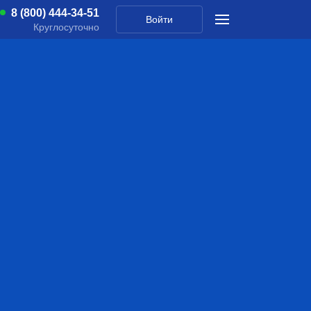
8 (800) 444-34-51
Войти
Круглосуточно