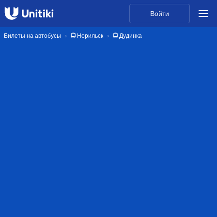
Войти
Билеты на автобусы
🚍 Норильск
🚍 Дудинка