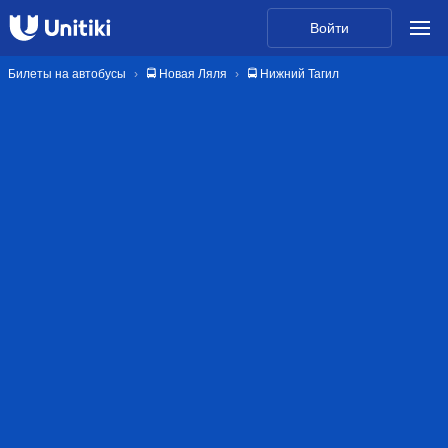
Войти
Билеты на автобусы
🚍 Новая Ляля
🚍 Нижний Тагил