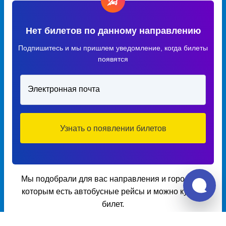
Нет билетов по данному направлению
Подпишитесь и мы пришлем уведомление, когда билеты
появятся
Электронная почта
Узнать о появлении билетов
Мы подобрали для вас направления и города по
которым есть автобусные рейсы и можно купить
билет.