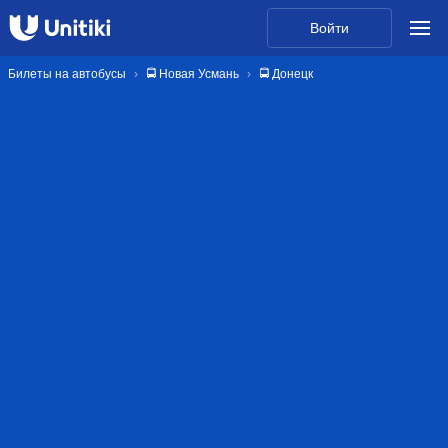
Войти
Билеты на автобусы
🚍 Новая Усмань
🚍 Донецк