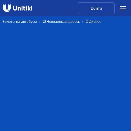
Войти
Билеты на автобусы
🚍 Новоалександровск
🚍 Дивное