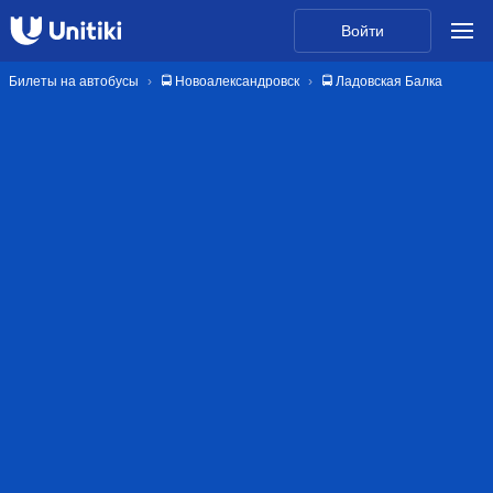
Войти
Билеты на автобусы
🚍 Новоалександровск
🚍 Ладовская Балка