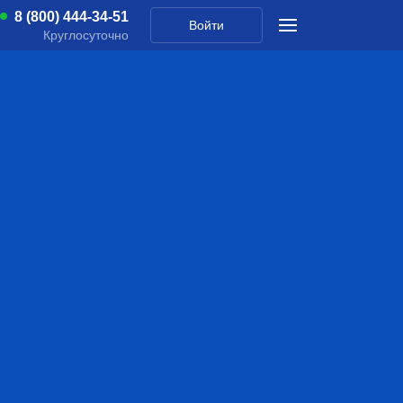
8 (800) 444-34-51
Войти
Круглосуточно