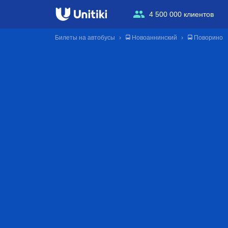
4 500 000 клиентов
Билеты на автобусы
🚍 Новоаннинский
🚍 Поворино