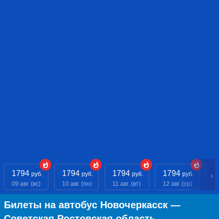
1794
1794
1794
1794
1
руб.
руб.
руб.
руб.
09 авг. (вс)
10 авг. (пн)
11 авг. (вт)
12 авг. (ср)
13
Билеты на автобус Новочеркасск —
Советская Ростовская область