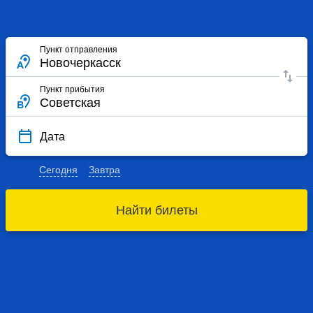
Пункт отправления
Пункт прибытия
Дата
Сегодня
Завтра
Найти билеты