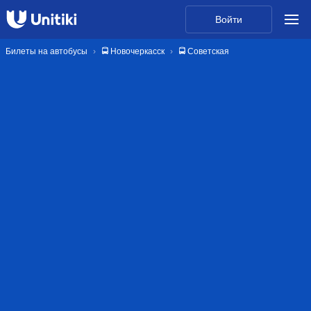
Войти
Билеты на автобусы
🚍 Новочеркасск
🚍 Советская