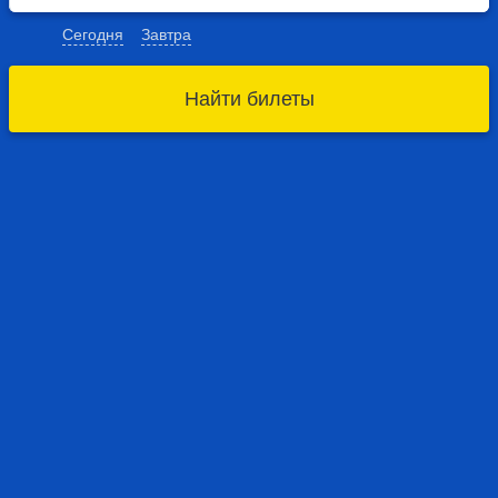
Сегодня
Завтра
Найти билеты