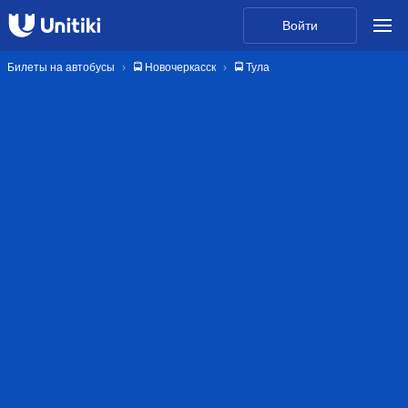
Войти
Билеты на автобусы
🚍 Новочеркасск
🚍 Тула