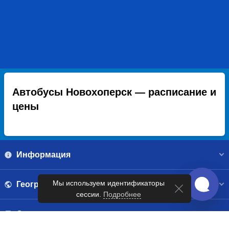
Автобусы Новохоперск — расписание и
цены
Информация
Мы используем идентификаторы
География
сессии.
Подробнее
Справочник