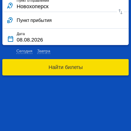
Пункт отправления
Пункт прибытия
Дата
Сегодня
Завтра
Найти билеты