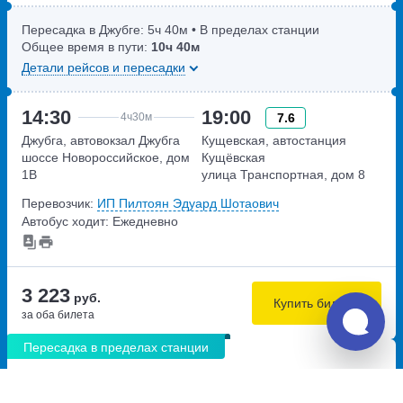
Пересадка в Джубге:
5ч
40м
• В пределах станции
Общее время в пути:
10ч
40м
Детали рейсов и пересадки
14:30
19:00
7.6
4ч
30м
Джубга, автовокзал Джубга
Кущевская, автостанция
шоссе Новороссийское, дом
Кущёвская
1В
улица Транспортная, дом 8
Перевозчик:
ИП Пилтоян Эдуард Шотаович
Автобус ходит: Ежедневно
3 223
руб.
Купить билеты
за оба билета
Пересадка в пределах станции
09:30
10:00
New
30м