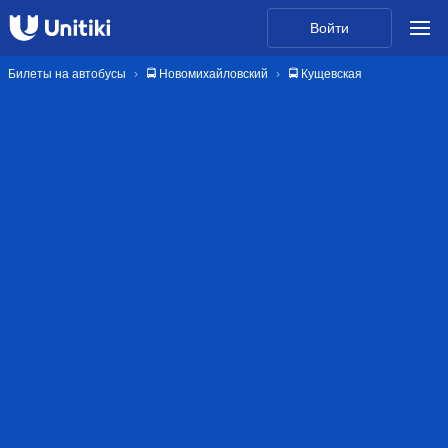
Войти
Билеты на автобусы
🚍 Новомихайловский
🚍 Кущевская