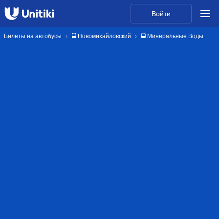
Войти
Билеты на автобусы
🚍 Новомихайловский
🚍 Минеральные Воды