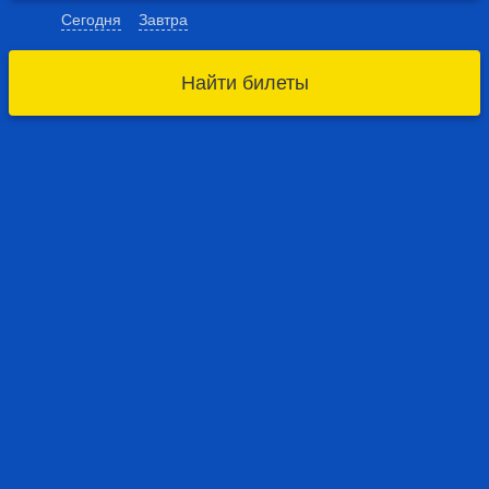
Сегодня
Завтра
Найти билеты