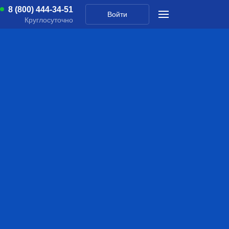
8 (800) 444-34-51
Войти
Круглосуточно