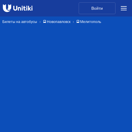
Войти
Билеты на автобусы
🚍 Новопавловск
🚍 Мелитополь