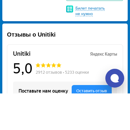
Билет печатать
не нужно
Отзывы о Unitiki