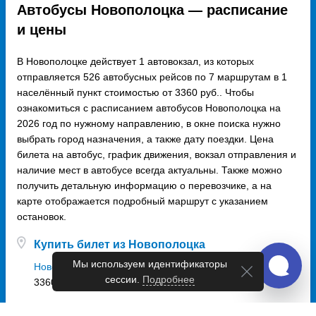
Автобусы Новополоцка — расписание
и цены
В Новополоцке действует 1 автовокзал, из которых
отправляется 526 автобусных рейсов по 7 маршрутам в 1
населённый пункт стоимостью от 3360 руб.. Чтобы
ознакомиться с расписанием автобусов Новополоцка на
2026 год по нужному направлению, в окне поиска нужно
выбрать город назначения, а также дату поездки. Цена
билета на автобус, график движения, вокзал отправления и
наличие мест в автобусе всегда актуальны. Также можно
получить детальную информацию о перевозчике, а на
карте отображается подробный маршрут с указанием
остановок.
Купить билет из Новополоцка
Новополоцк - Москва
3360 руб.
Мы используем идентификаторы
сессии.
Подробнее
Купить билет в Новополоцк