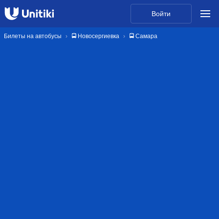
Войти
Билеты на автобусы
🚍 Новосергиевка
🚍 Самара