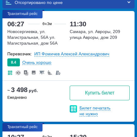
Отсортировано по
Транзитный рейс
06:27
11:30
6ч
3м
Новосергиевка, ул.
Самара, ул. Авроры, 209
Магистральная, 56А
ул.
улица Авроры, дом 209
Магистральная, дом 56А
Перевозчик:
ИП Фомичев Алексей Александрович
Очень хорошо
8.4
3 498
~
руб.
Купить билет
Ежедневно
Билет печатать
не нужно
Транзитный рейс