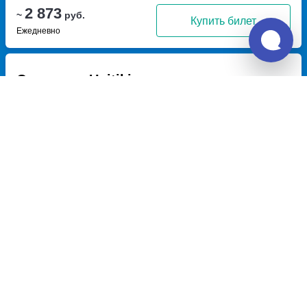
2 873
~
руб.
Купить билет
Ежедневно
Отзывы о Unitiki