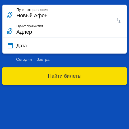
Пункт отправления
Пункт прибытия
Дата
Сегодня
Завтра
Найти билеты