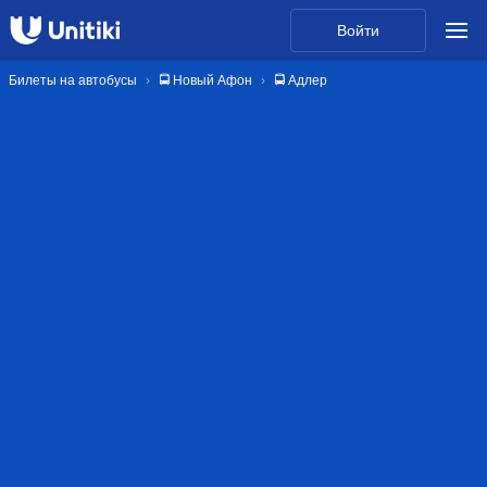
Войти
Билеты на автобусы
🚍 Новый Афон
🚍 Адлер