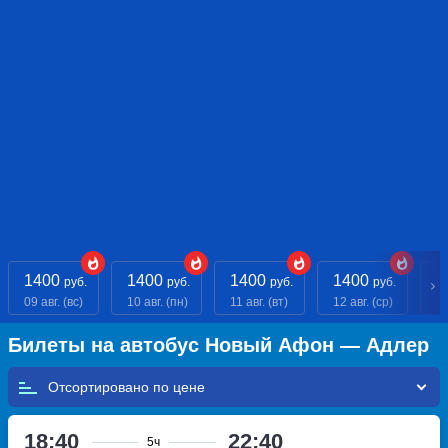
1400
1400
1400
1400
1
руб.
руб.
руб.
руб.
09 авг. (вс)
10 авг. (пн)
11 авг. (вт)
12 авг. (ср)
13
Билеты на автобус Новый Афон — Адлер
Отсортировано по
18:40
22:40
5ч