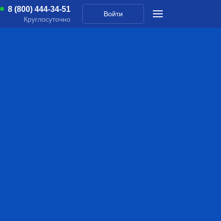
8 (800) 444-34-51
Войти
Круглосуточно