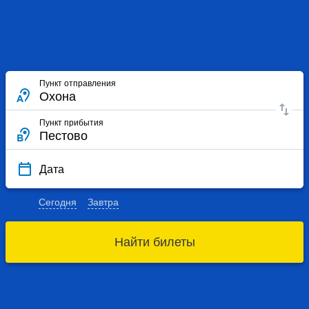
Пункт отправления
Пункт прибытия
Дата
Сегодня
Завтра
Найти билеты