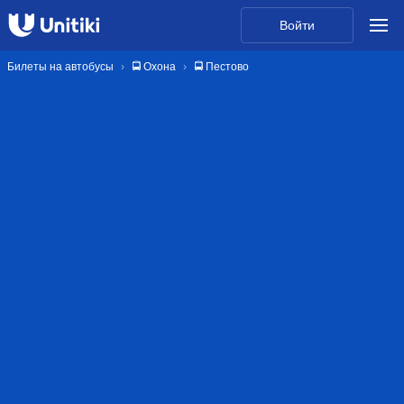
Войти
Билеты на автобусы
🚍 Охона
🚍 Пестово