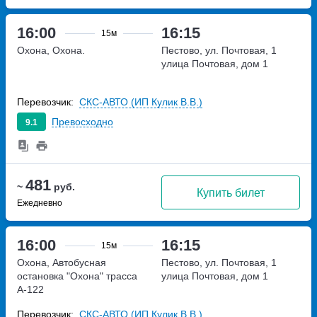
16:00
16:15
15м
Охона, Охона.
Пестово, ул. Почтовая, 1
улица Почтовая, дом 1
Перевозчик:
СКС-АВТО (ИП Кулик В.В.)
Превосходно
9.1
481
~
руб.
Купить билет
Ежедневно
16:00
16:15
15м
Охона, Автобусная
Пестово, ул. Почтовая, 1
остановка "Охона"
трасса
улица Почтовая, дом 1
А-122
Перевозчик:
СКС-АВТО (ИП Кулик В.В.)