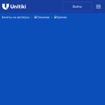
Войти
Билеты на автобусы
🚍 Ольгинка
🚍 Брянка