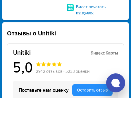
Билет печатать
не нужно
Отзывы о Unitiki