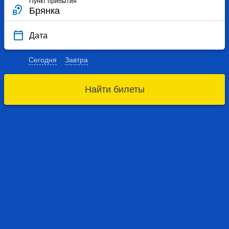
Пункт прибытия
Дата
Сегодня
Завтра
Найти билеты