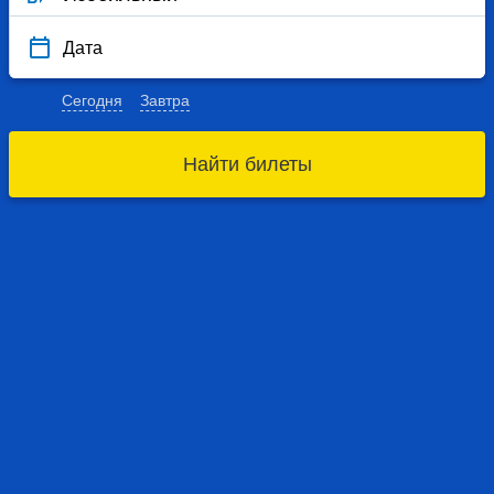
Дата
Сегодня
Завтра
Найти билеты