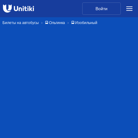
Войти
Билеты на автобусы
🚍 Ольгинка
🚍 Изобильный