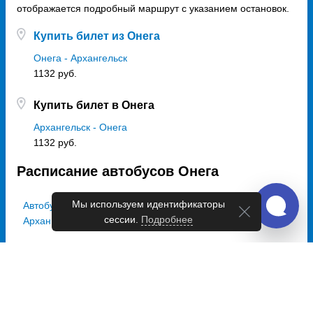
отображается подробный маршрут с указанием остановок.
Купить билет из Онега
Онега - Архангельск
1132 руб.
Купить билет в Онега
Архангельск - Онега
1132 руб.
Расписание автобусов Онега
Мы используем идентификаторы
Автобусы из Онега в
сессии.
Подробнее
Архангельск
Вт, Чт,
Сб
,
Вс
15:00
Выбрать дату
и купить от 1132 руб.