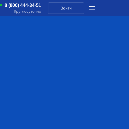
8 (800) 444-34-51
Войти
Круглосуточно