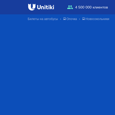
4 500 000 клиентов
Билеты на автобусы
🚍 Опочка
🚍 Новосокольники