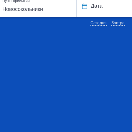
Пункт прибытия
Дата
Сегодня
Завтра