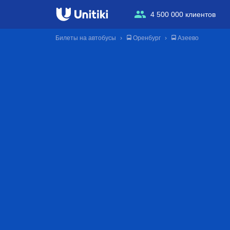
4 500 000 клиентов
Билеты на автобусы
🚍 Оренбург
🚍 Азеево