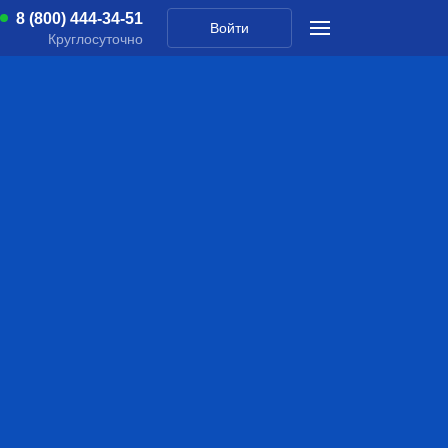
8 (800) 444-34-51
Войти
Круглосуточно