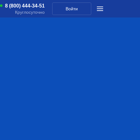
8 (800) 444-34-51
Войти
Круглосуточно