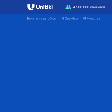
4 500 000 клиентов
Билеты на автобусы
🚍 Оренбург
🚍 Кумертау