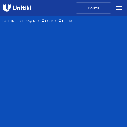
Войти
Билеты на автобусы
🚍 Орск
🚍 Пенза