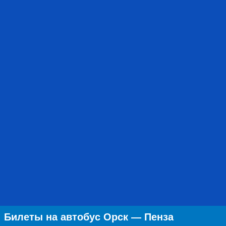
Билеты на автобус Орск — Пенза