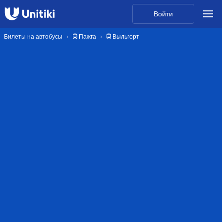
Войти
Билеты на автобусы
🚍 Пажга
🚍 Выльгорт