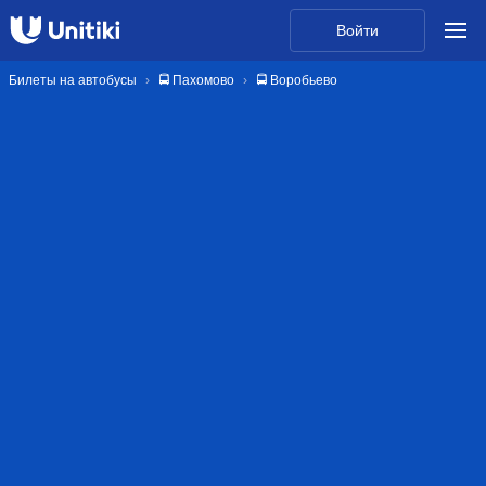
Войти
Билеты на автобусы
🚍 Пахомово
🚍 Воробьево