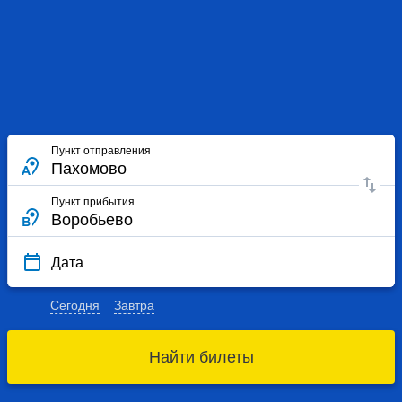
Пункт отправления
Пункт прибытия
Дата
Сегодня
Завтра
Найти билеты