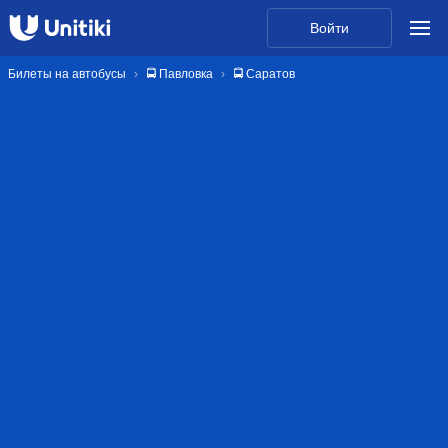
Войти
Билеты на автобусы
🚍 Павловка
🚍 Саратов