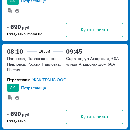
Потрясающе
8.9
690
~
руб.
Купить билет
Ежедневно, кроме Вс
08:10
09:45
1ч
35м
Павловка, Павловка с. пов.,
Саратов, ул.Аткарская, 66А
Павловка, Россия
Павловка,
улица Аткарская,дом 66А
Россия
Перевозчик:
ЖАК ТРАНС ООО
Потрясающе
8.9
690
~
руб.
Купить билет
Ежедневно