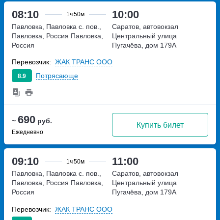
08:10
10:00
1ч
50м
Павловка, Павловка с. пов.,
Саратов, автовокзал
Павловка, Россия
Павловка,
Центральный
улица
Россия
Пугачёва, дом 179А
Перевозчик:
ЖАК ТРАНС ООО
Потрясающе
8.9
690
~
руб.
Купить билет
Ежедневно
09:10
11:00
1ч
50м
Павловка, Павловка с. пов.,
Саратов, автовокзал
Павловка, Россия
Павловка,
Центральный
улица
Россия
Пугачёва, дом 179А
Перевозчик:
ЖАК ТРАНС ООО