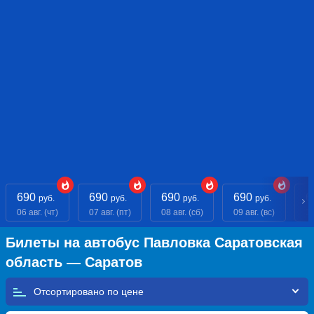
690
690
690
690
6
руб.
руб.
руб.
руб.
06 авг. (чт)
07 авг. (пт)
08 авг. (сб)
09 авг. (вс)
10
Билеты на автобус Павловка Саратовская
область — Саратов
Отсортировано по