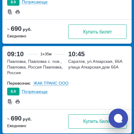
Потрясающе
8.9
690
~
руб.
Купить билет
Ежедневно
09:10
10:45
1ч
35м
Павловка, Павловка с. пов.,
Саратов, ул.Аткарская, 66А
Павловка, Россия
Павловка,
улица Аткарская,дом 66А
Россия
Перевозчик:
ЖАК ТРАНС ООО
Потрясающе
8.9
690
~
руб.
Купить билет
Ежедневно