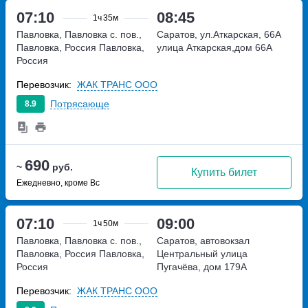
07:10
08:45
1ч
35м
Павловка, Павловка с. пов.,
Саратов, ул.Аткарская, 66А
Павловка, Россия
Павловка,
улица Аткарская,дом 66А
Россия
Перевозчик:
ЖАК ТРАНС ООО
Потрясающе
8.9
690
~
руб.
Купить билет
Ежедневно, кроме Вс
07:10
09:00
1ч
50м
Павловка, Павловка с. пов.,
Саратов, автовокзал
Павловка, Россия
Павловка,
Центральный
улица
Россия
Пугачёва, дом 179А
Перевозчик:
ЖАК ТРАНС ООО