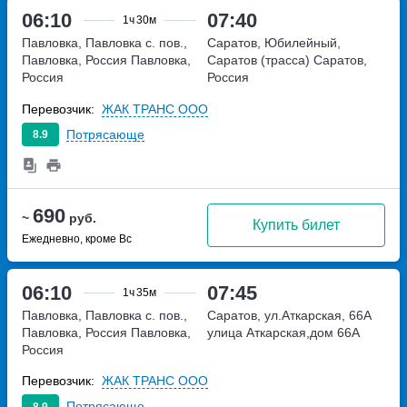
06:10
07:40
1ч
30м
Павловка, Павловка с. пов.,
Саратов, Юбилейный,
Павловка, Россия
Павловка,
Саратов (трасса)
Саратов,
Россия
Россия
Перевозчик:
ЖАК ТРАНС ООО
Потрясающе
8.9
690
~
руб.
Купить билет
Ежедневно, кроме Вс
06:10
07:45
1ч
35м
Павловка, Павловка с. пов.,
Саратов, ул.Аткарская, 66А
Павловка, Россия
Павловка,
улица Аткарская,дом 66А
Россия
Перевозчик:
ЖАК ТРАНС ООО
Потрясающе
8.9